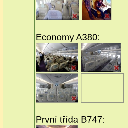
Economy A380:
První třída B747: