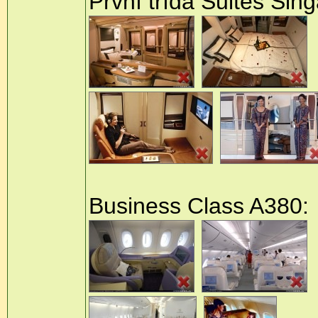
První třída Suites Sin
Business Class A380: