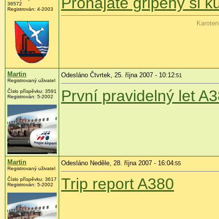
Pronajaté gripeny si 
36572
Registrován: 4-2003
Karoten
Martin
Odesláno Čtvrtek, 25. října 2007 - 10:12
:51
Registrovaný uživatel
První pravidelný let A
Číslo příspěvku: 3591
Registrován: 5-2002
Martin
Odesláno Neděle, 28. října 2007 - 16:04
:55
Registrovaný uživatel
Trip report A380
Číslo příspěvku: 3617
Registrován: 5-2002