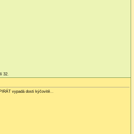
lí 32.
IRÁT vypadá dosti kýčovitě...