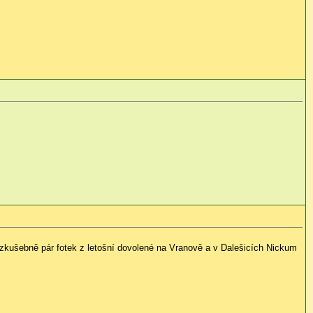
zkušebně pár fotek z letošní dovolené na Vranově a v Dalešicích Nickum