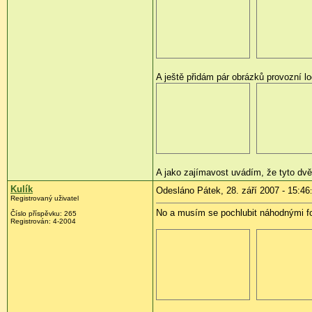
A ještě přidám pár obrázků provozní
A jako zajímavost uvádím, že tyto dvě 
Kulík
Odesláno Pátek, 28. září 2007 - 15:46
Registrovaný uživatel
No a musím se pochlubit náhodnými fo
Číslo příspěvku: 265
Registrován: 4-2004