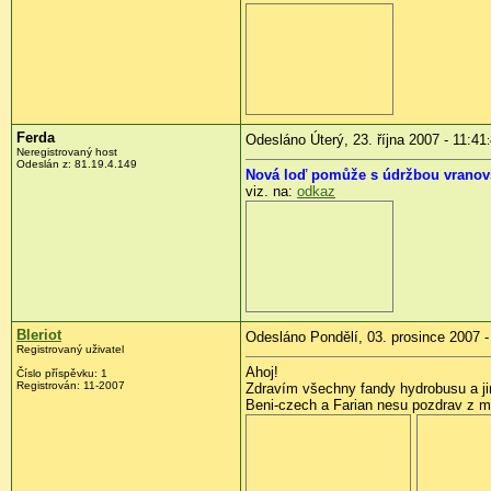
Ferda
Odesláno Úterý, 23. října 2007 - 11:41
Neregistrovaný host
Odeslán z: 81.19.4.149
Nová loď pomůže s údržbou vranov
viz. na:
odkaz
Bleriot
Odesláno Pondělí, 03. prosince 2007 -
Registrovaný uživatel
Ahoj!
Číslo příspěvku: 1
Registrován: 11-2007
Zdravím všechny fandy hydrobusu a ji
Beni-czech a Farian nesu pozdrav z m