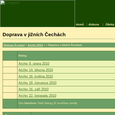
domů
|
diskuse
|
články
Doprava v jižních Čechách
Diskuse K-report
»
Archiv 2010
»
» Doprava v jižních Čechách
Dialog
Archiv 9. února 2010
Archiv 14. března 2010
Archiv 16. května 2010
Archiv 18. července 2010
Archiv 16. září 2010
Archiv 22. listopadu 2010
Uzavřeno
: Další dialogy již nemůžete zahájit.