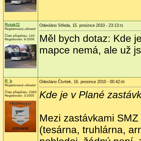
Rutak11
Odesláno Středa, 15. prosince 2010 - 23:13
:31
Registrovaný uživatel
Měl bych dotaz: Kde j
Číslo příspěvku:
143
Registrován:
9-2009
mapce nemá, ale už jse
R_b
Odesláno Čtvrtek, 16. prosince 2010 - 00:42
:05
Registrovaný uživatel
Kde je v Plané zastáv
Číslo příspěvku:
2393
Registrován:
3-2005
Mezi zastávkami SMZ a
(tesárna, truhlárna, a