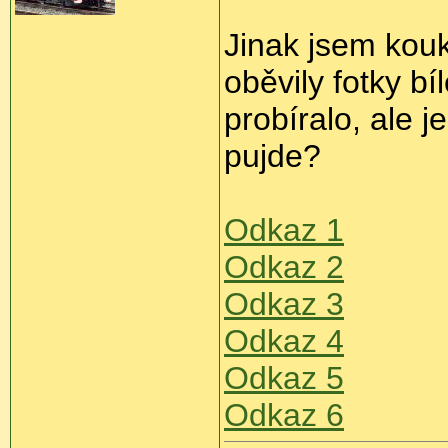
Jinak jsem kouk
oběvily fotky bí
probíralo, ale 
pujde?
Odkaz 1
Odkaz 2
Odkaz 3
Odkaz 4
Odkaz 5
Odkaz 6