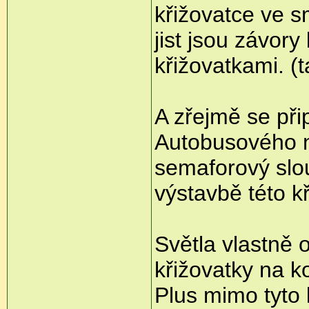
křižovatce ve s
jist jsou závor
křižovatkami. (
A zřejmě se při
Autobusového n
semaforový sloup
výstavbě této kř
Světla vlastně 
křižovatky na 
Plus mimo tyto 