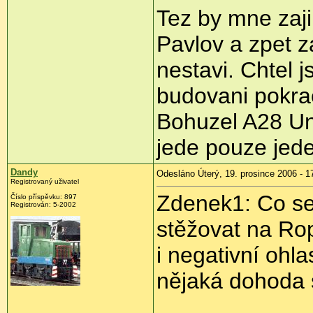
Tez by mne zaji
Pavlov a zpet z
nestavi. Chtel j
budovani pokra
Bohuzel A28 Unh
jede pouze jede
Dandy
Odesláno Úterý, 19. prosince 2006 - 1
Registrovaný uživatel
Zdenek1: Co se t
Číslo příspěvku: 897
Registrován: 5-2002
stěžovat na Rop
i negativní ohl
nějaká dohoda s