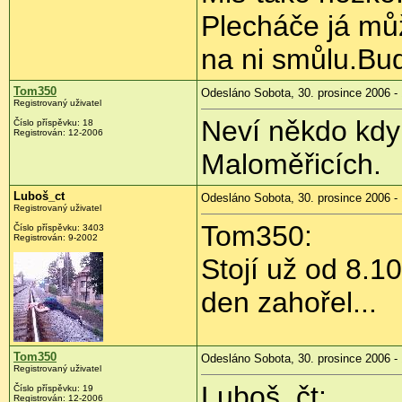
Plecháče já m
na ni smůlu.Bu
Tom350
Odesláno Sobota, 30. prosince 2006 -
Registrovaný uživatel
Neví někdo kdy 
Číslo příspěvku: 18
Registrován: 12-2006
Maloměřicích.
Luboš_ct
Odesláno Sobota, 30. prosince 2006 -
Registrovaný uživatel
Tom350:
Číslo příspěvku: 3403
Registrován: 9-2002
Stojí už od 8.
den zahořel...
Tom350
Odesláno Sobota, 30. prosince 2006 -
Registrovaný uživatel
Luboš_čt:
Číslo příspěvku: 19
Registrován: 12-2006