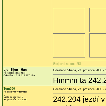
Brejlovci na trati 251
Lju - Kjon - Hun
Odesláno Středa, 27. prosince 2006 - 
Neregistrovaný host
Odeslán z: 217.119.117.129
Hmmm ta 242.20
Tom350
Odesláno Středa, 27. prosince 2006 - 
Registrovaný uživatel
242.204 jezdí v
Číslo příspěvku: 8
Registrován: 12-2006