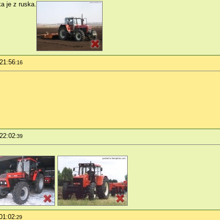
a je z ruska.
 21:56
:16
 22:02
:39
01:02
:29