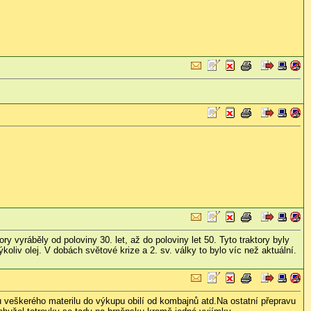
ry vyráběly od poloviny 30. let, až do poloviny let 50. Tyto traktory byly
koliv olej. V dobách světové krize a 2. sv. války to bylo víc než aktuální.
 veškerého materilu do výkupu obilí od kombajnů atd.Na ostatní přepravu