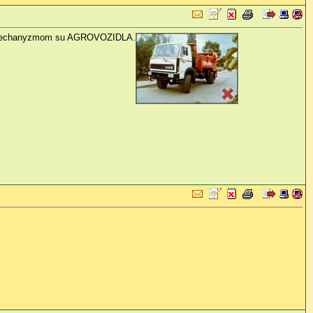
ym mechanyzmom su AGROVOZIDLA.