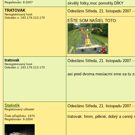
Registrován: 9-2007
skvělý fotky,moc pomohly.DÍKY
TRATOVAK
Odesláno Středa, 21. listopadu 2007 -
Neregistrovaný host
Odeslán z: 193.179.213.170
EŠTE SOM NAŠIEL TOTO:
tratovak
Odesláno Středa, 21. listopadu 2007 -
Neregistrovaný host
Odeslán z: 193.179.213.170
asi pred dvoma mesiacmi sme sa tu z
Statistik
Odesláno Středa, 21. listopadu 2007 -
Registrovaný uživatel
Číslo příspěvku: 1670
tratovak: hmm, pěkné, dobrý a cenný 
Registrován: 6-2004