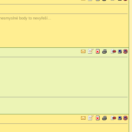
 nesmyslné body to nevyřeší...