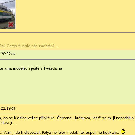
il Cargo Austria nás zachrání ...
 20:32
:05
siku a na modelech ještě s hvězdama
 21:19
:05
 co se klasice velice přibližuje. Červeno - krémová, ještě se mi ji nepodařilo
luší ji...
a Vám ji dá k dispozici. Když ne jako model, tak aspoň na koukání...