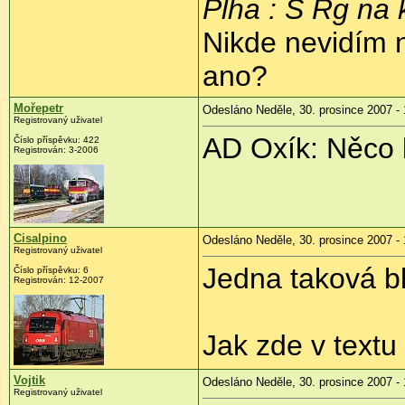
Plha : S Rg na 
Nikde nevidím n
ano?
Mořepetr
Odesláno Neděle, 30. prosince 2007 - 
Registrovaný uživatel
AD Oxík: Něco 
Číslo příspěvku: 422
Registrován: 3-2006
Cisalpino
Odesláno Neděle, 30. prosince 2007 - 
Registrovaný uživatel
Jedna taková bl
Číslo příspěvku: 6
Registrován: 12-2007
Jak zde v textu
Vojtik
Odesláno Neděle, 30. prosince 2007 - 
Registrovaný uživatel