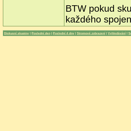
BTW pokud skut
každého spojení
Diskusní skupiny
|
Poslední den
|
Poslední 4 dny
|
Stromové zobrazení
|
Vyhledávání
|
S