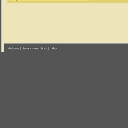
diskuse
|
titulní strana
|
tiráž
|
nahoru