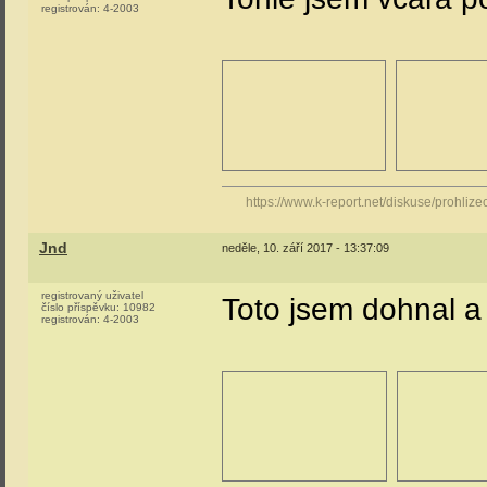
registrován:
4-2003
https://www.k-report.net/diskuse/prohliz
Jnd
neděle, 10. září 2017 - 13:37:09
registrovaný uživatel
Toto jsem dohnal a
číslo příspěvku:
10982
registrován:
4-2003