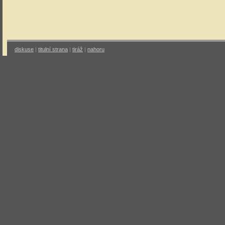
diskuse
|
titulní strana
|
tiráž
|
nahoru