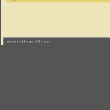
diskuse
|
titulní strana
|
tiráž
|
nahoru