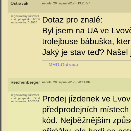
Ostravák
neděle, 20. srpna 2017 - 19:20:57
registrovaný uživatel
Dotaz pro znalé:
číslo příspěvku:
6656
registrován:
5-2005
Byl jsem na UA ve Lvově 
trolejbuse bábuška, kter
Jaký je stav teď? Našel 
MHD-Ostrava
Reichenberger
neděle, 20. srpna 2017 - 20:14:06
registrovaný uživatel
Prodej jízdenek ve Lvově
číslo příspěvku:
7754
registrován:
10-2004
předprodejních místech
kód. Nejběžnějším způso