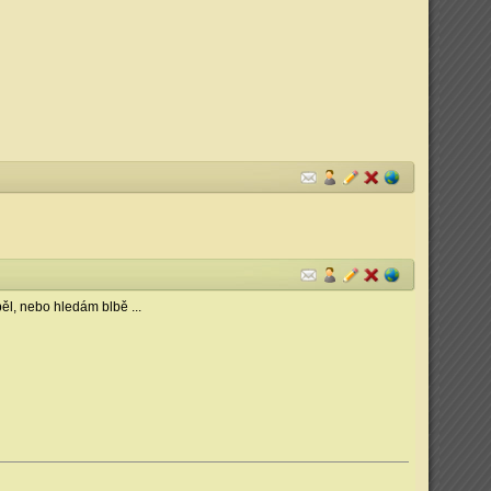
pěl, nebo hledám blbě ...