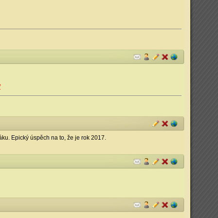
/
ku. Epický úspěch na to, že je rok 2017.