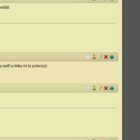
tiště.
patří a fotky mi to potvrzují: