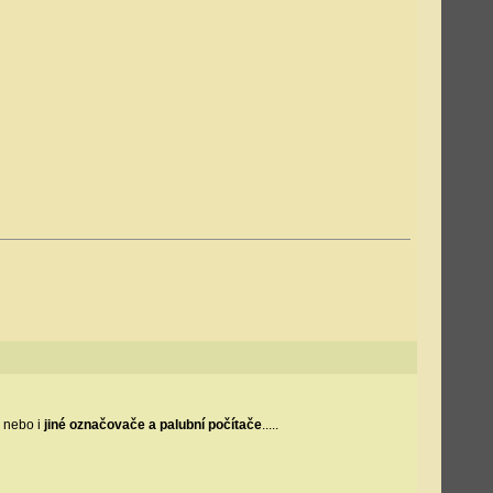
, nebo i
jiné označovače a palubní počítače
.....