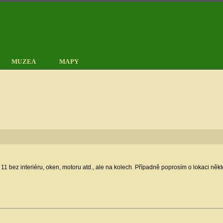
MUZEA
MAPY
11 bez interiéru, oken, motoru atd., ale na kolech. Případně poprosím o lokaci někt