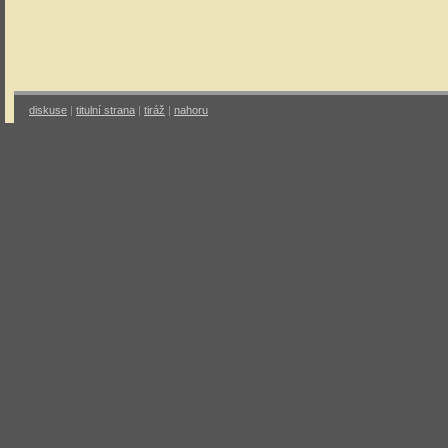
diskuse
|
titulní strana
|
tiráž
|
nahoru