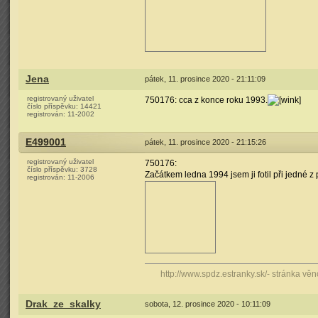
Jena
pátek, 11. prosince 2020 - 21:11:09
registrovaný uživatel
750176: cca z konce roku 1993.
číslo příspěvku:
14421
registrován:
11-2002
E499001
pátek, 11. prosince 2020 - 21:15:26
registrovaný uživatel
750176:
číslo příspěvku:
3728
Začátkem ledna 1994 jsem ji fotil při jedné z 
registrován:
11-2006
http://www.spdz.estranky.sk/- stránka v
Drak_ze_skalky
sobota, 12. prosince 2020 - 10:11:09