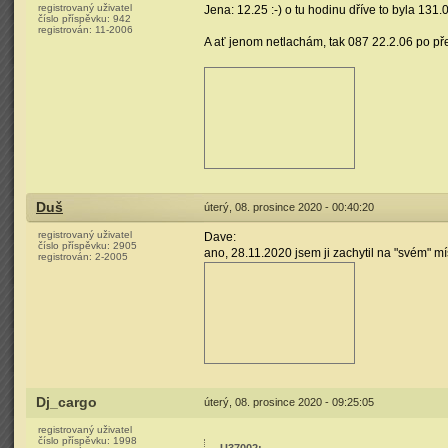
registrovaný uživatel
Jena: 12.25 :-) o tu hodinu dříve to byla 131.
číslo příspěvku:
942
registrován:
11-2006
A ať jenom netlachám, tak 087 22.2.06 po p
Duš
úterý, 08. prosince 2020 - 00:40:20
registrovaný uživatel
Dave:
číslo příspěvku:
2905
ano, 28.11.2020 jsem ji zachytil na "svém" mí
registrován:
2-2005
Dj_cargo
úterý, 08. prosince 2020 - 09:25:05
registrovaný uživatel
číslo příspěvku:
1998