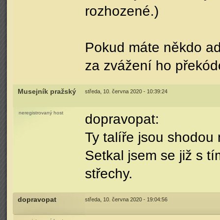
rozhozené.)
Pokud máte někdo admi
za zvážení ho překód
Musejník pražský
středa, 10. června 2020 - 10:39:24
neregistrovaný host
dopravopat:
Ty talíře jsou shodou
Setkal jsem se již s t
střechy.
dopravopat
středa, 10. června 2020 - 19:04:56