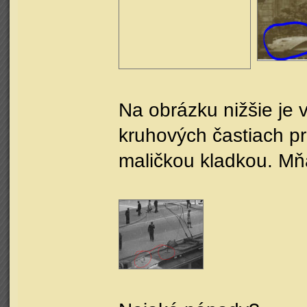
Na obrázku nižšie je 
kruhových častiach pr
maličkou kladkou. Mňa