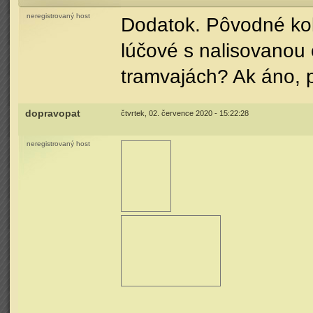
neregistrovaný host
Dodatok. Pôvodné kol
lúčové s nalisovanou
tramvajách? Ak áno, 
dopravopat
čtvrtek, 02. července 2020 - 15:22:28
neregistrovaný host