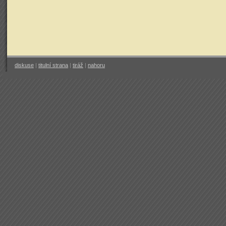
diskuse
|
titulní strana
|
tiráž
|
nahoru