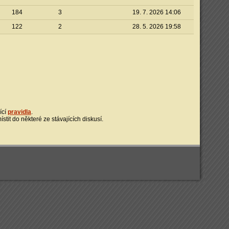
184
3
19. 7. 2026 14:06
122
2
28. 5. 2026 19:58
ící
pravidla
.
tit do některé ze stávajících diskusí.