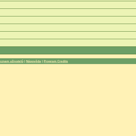
eznam uživatelů
|
Nápověda
|
Program Credits