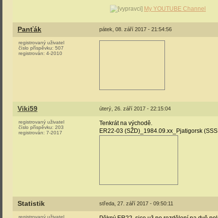
My YOUTUBE Channel
Panťák
pátek, 08. září 2017 - 21:54:56
registrovaný uživatel
číslo příspěvku:
507
registrován:
4-2010
Viki59
úterý, 26. září 2017 - 22:15:04
registrovaný uživatel
Tenkrát na východě.
číslo příspěvku:
203
ER22-03 (SŽD)_1984.09.xx_Pjatigorsk (SSS
registrován:
7-2017
Statistik
středa, 27. září 2017 - 09:50:11
registrovaný uživatel