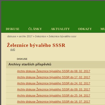
DISKUSE
ČLÁNKY
AKTUALITY
ODKAZY
M
diskuse
»
archiv 2017
»
železnice
» železnice bývalého sssr
Železnice bývalého SSSR
dolů
DISKUSE
Archivy starších příspěvků
Archiv diskuse Železnice bývalého SSSR do 08. 02. 2017
Archiv diskuse Železnice bývalého SSSR do 17. 02. 2017
Archiv diskuse Železnice bývalého SSSR do 24. 02. 2017
Archiv diskuse Železnice bývalého SSSR do 09. 03. 2017
Archiv diskuse Železnice bývalého SSSR do 25. 04. 2017
Archiv diskuse Železnice bývalého SSSR do 16. 07. 2017