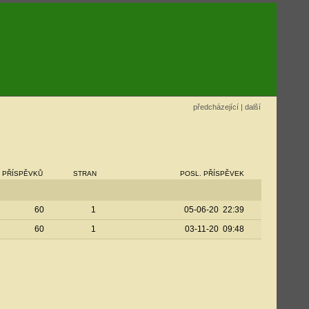
předcházející
|
další
PŘÍSPĚVKŮ
STRAN
POSL. PŘÍSPĚVEK
60
1
05-06-20 22:39
60
1
03-11-20 09:48