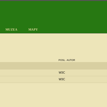
MUZEA
MAPY
POSL. AUTOR
W3C
W3C