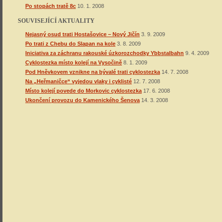
Po stopách tratě 8c
10. 1. 2008
SOUVISEJÍCÍ AKTUALITY
Nejasný osud trati Hostašovice – Nový Jičín
3. 9. 2009
Po trati z Chebu do Slapan na kole
3. 8. 2009
Iniciativa za záchranu rakouské úzkorozchodky Ybbstalbahn
9. 4. 2009
Cyklostezka místo kolejí na Vysočině
8. 1. 2009
Pod Hněvkovem vznikne na bývalé trati cyklostezka
14. 7. 2008
Na „Heřmaničce“ vyjedou vlaky i cyklisté
12. 7. 2008
Místo kolejí povede do Morkovic cyklostezka
17. 6. 2008
Ukončení provozu do Kamenického Šenova
14. 3. 2008