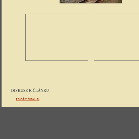
DISKUSE K ČLÁNKU
založit diskusi