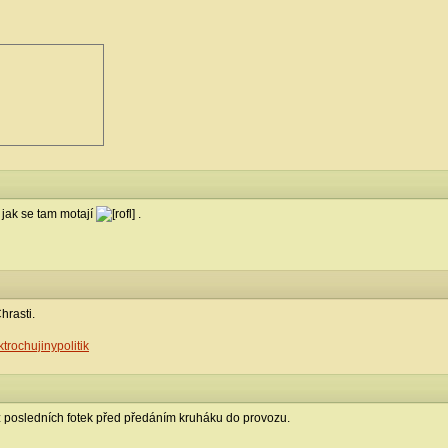
 jak se tam motají
.
hrasti.
trochujinypolitik
 posledních fotek před předáním kruháku do provozu.