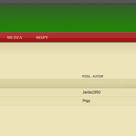
MUZEA
MAPY
POSL. AUTOR
Jarda1950
Prgy