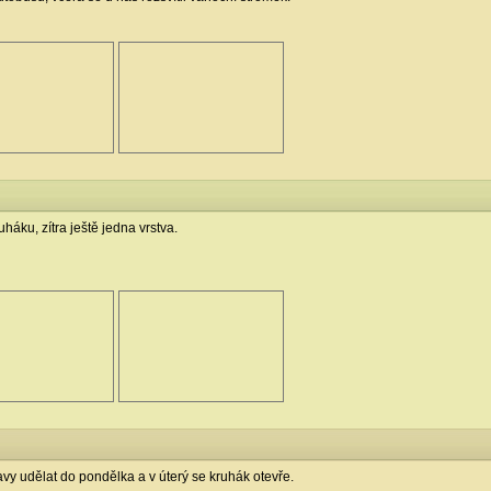
háku, zítra ještě jedna vrstva.
ravy udělat do pondělka a v úterý se kruhák otevře.