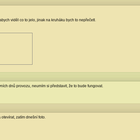
ych viděl co to jelo, jinak na kruháku bych to nepřečetl.
vních dnů provozu, neumím si představit, že to bude fungovat.
otevírat, zatím dnešní foto.