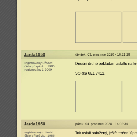
Jarda1950
čtvrtek, 03. prosince 2020 - 16:21:28
registrovaný uživatel
Dnešní druhé pokládání asfaltu na kru
číslo příspěvku:
1985
registrován:
1-2009
SORka 6E1 7412.
Jarda1950
pátek, 04. prosince 2020 - 14:02:34
registrovaný uživatel
Tak asfalt položený, ještě terénní úp
číslo příspěvku:
1986