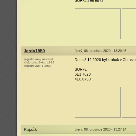
SORka 2E6 9972
Jarda1950
úterý, 08. prosince 2020 - 13:20:45
registrovaný uživatel
Dnes 8.12.2020 byl kruhák v Chrasti
číslo příspěvku:
1989
registrován:
1-2009
SORky.
6E1 7620
4E6 8750
Pajzák
úterý, 08. prosince 2020 - 13:27:14