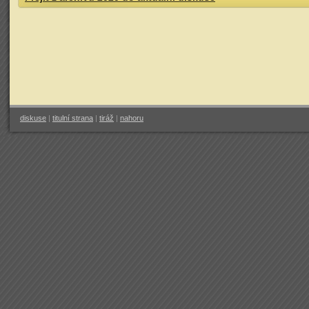
diskuse
|
titulní strana
|
tiráž
|
nahoru