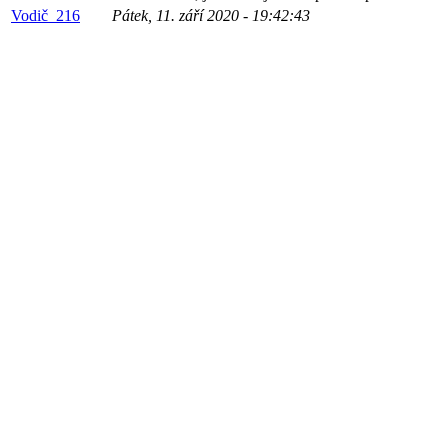
Vodič_216
Pátek, 11. září 2020 - 19:42:43