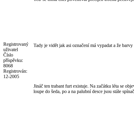
Registrovaný
Tady je vidět jak asi označení má vypadat a že barvy
uživatel
Číslo
příspěvku:
8068
Registrován:
12-2005
Jináč ten trabant furt existuje. Na začátku léta se ob
loupe do šeda, po a na palubní desce jsou stále spín