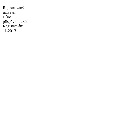
Registrovaný
uživatel
Číslo
příspěvku:
286
Registrován:
11-2013