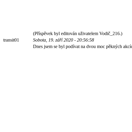
(Příspěvek byl editován uživatelem Vodič_216.)
transit01
Sobota, 19. září 2020 - 20:56:58
Dnes jsem se byl podívat na dvou moc pěkných akcíc