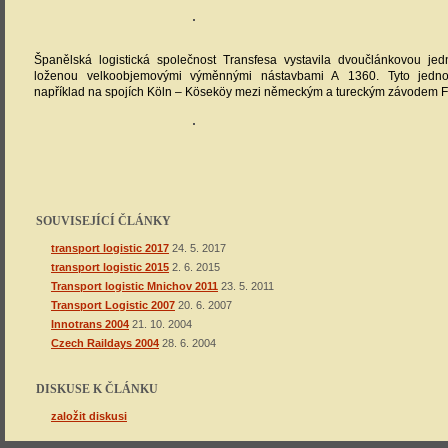
Španělská logistická společnost Transfesa vystavila dvoučlánkovou je
loženou velkoobjemovými výměnnými nástavbami A 1360. Tyto jedno
například na spojích Köln – Köseköy mezi německým a tureckým závodem F
SOUVISEJÍCÍ ČLÁNKY
transport logistic 2017
24. 5. 2017
transport logistic 2015
2. 6. 2015
Transport logistic Mnichov 2011
23. 5. 2011
Transport Logistic 2007
20. 6. 2007
Innotrans 2004
21. 10. 2004
Czech Raildays 2004
28. 6. 2004
DISKUSE K ČLÁNKU
založit diskusi