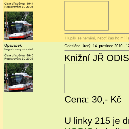
Číslo příspěvku:
4644
Registrován:
10-2005
Hlupák se nemění, neboť čas ho míjí
Opavacek
Odesláno Úterý, 14. prosince 2010 - 1
Registrovaný uživatel
Knižní JŘ ODIS 
Číslo příspěvku:
4646
Registrován:
10-2005
Cena: 30,- Kč
U linky 215 je