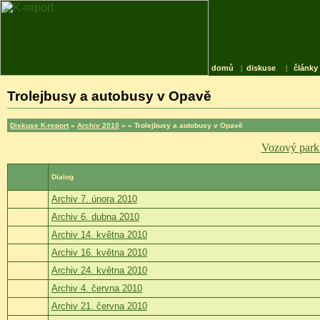
domů
|
diskuse
|
články
Trolejbusy a autobusy v Opavě
Diskuse K-report
»
Archiv 2010
»
» Trolejbusy a autobusy v Opavě
Vozový park
Dialog
Archiv 7. února 2010
Archiv 6. dubna 2010
Archiv 14. května 2010
Archiv 16. května 2010
Archiv 24. května 2010
Archiv 4. června 2010
Archiv 21. června 2010