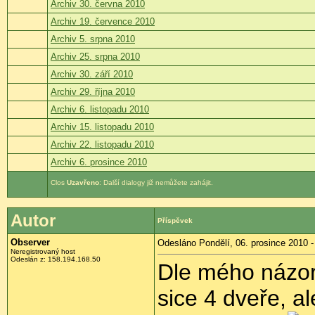
Archiv 30. června 2010
Archiv 19. července 2010
Archiv 5. srpna 2010
Archiv 25. srpna 2010
Archiv 30. září 2010
Archiv 29. října 2010
Archiv 6. listopadu 2010
Archiv 15. listopadu 2010
Archiv 22. listopadu 2010
Archiv 6. prosince 2010
Uzavřeno
: Další dialogy již nemůžete zahájit.
Autor
Příspěvek
Observer
Odesláno Pondělí, 06. prosince 2010 -
Neregistrovaný host
Odeslán z:
158.194.168.50
Dle mého názor
sice 4 dveře, a