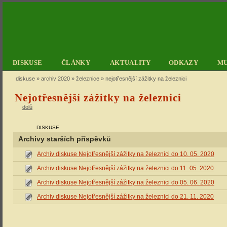
DISKUSE
ČLÁNKY
AKTUALITY
ODKAZY
M
diskuse
»
archiv 2020
»
železnice
» nejotřesnější zážitky na železnici
Nejotřesnější zážitky na železnici
dolů
DISKUSE
Archivy starších příspěvků
Archiv diskuse Nejotřesnější zážitky na železnici do 10. 05. 2020
Archiv diskuse Nejotřesnější zážitky na železnici do 11. 05. 2020
Archiv diskuse Nejotřesnější zážitky na železnici do 05. 06. 2020
Archiv diskuse Nejotřesnější zážitky na železnici do 21. 11. 2020