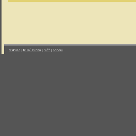
diskuse
|
titulní strana
|
tiráž
|
nahoru