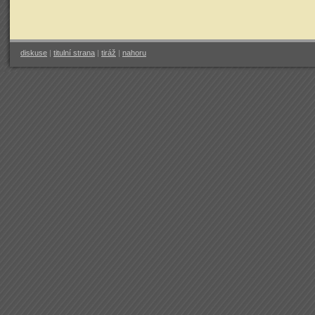
diskuse
|
titulní strana
|
tiráž
|
nahoru