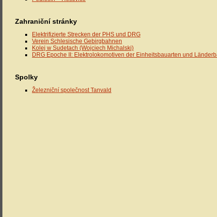
Zahraniční stránky
Elektrifizierte Strecken der PHS und DRG
Verein Schlesische Gebirgbahnen
Kolej w Sudetach (Wojciech Michalski)
DRG Epoche II: Elektrolokomotiven der Einheitsbauarten und Länder
Spolky
Železniční společnost Tanvald