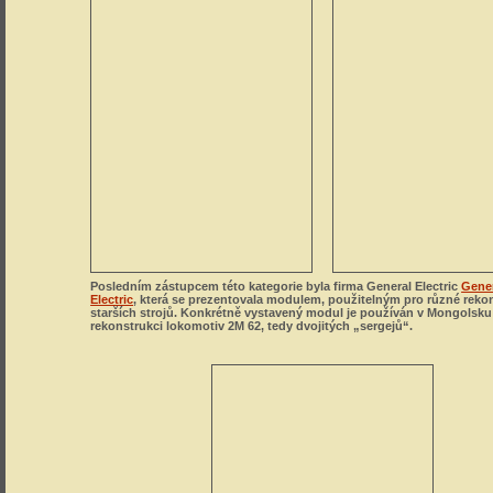
Posledním zástupcem této kategorie byla firma General Electric
Gene
Electric
, která se prezentovala modulem, použitelným pro různé reko
starších strojů. Konkrétně vystavený modul je používán v Mongolsku 
rekonstrukci lokomotiv 2M 62, tedy dvojitých „sergejů“.