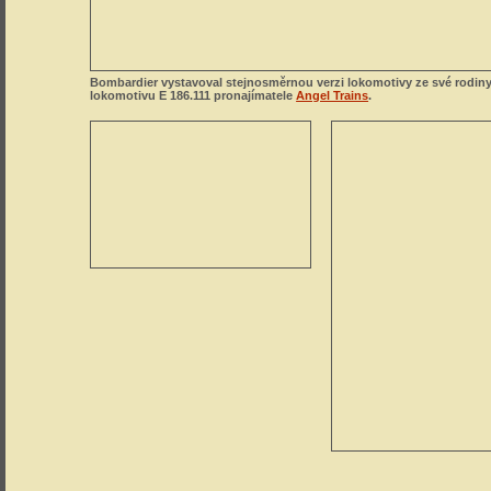
Bombardier vystavoval stejnosměrnou verzi lokomotivy ze své rodin
lokomotivu E 186.111 pronajímatele
Angel Trains
.