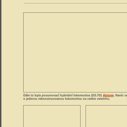
Dále to byla posunovací hybridní lokomotiva 203.701
Alstom
. Navíc s
o jedinou rekonstruovanou lokomotivu na celém veletrhu.