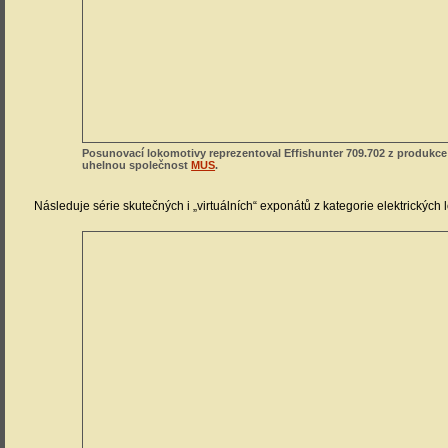
Posunovací lokomotivy reprezentoval Effishunter 709.702 z produkc
uhelnou společnost
MUS
.
Následuje série skutečných i „virtuálních“ exponátů z kategorie elektrických 