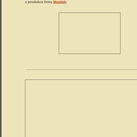
z produkce firmy
Vossloh
.