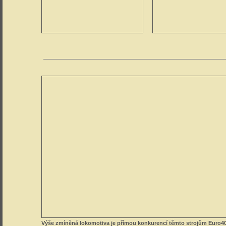
Výše zmíněná lokomotiva je přímou konkurencí těmto strojům Euro4