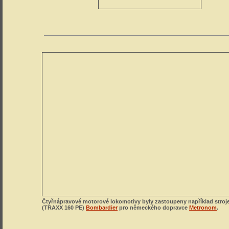
Čtyřnápravové motorové lokomotivy byly zastoupeny například stroj
(TRAXX 160 PE)
Bombardier
pro německého dopravce
Metronom
.