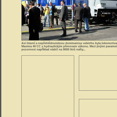
Asi hlavní a nepřehlédnutelnou dominantou veletrhu byla lokomotiv
Maxima 40 CC s hydraulickým přenosem výkonu. Mezi jinými paramet
pozornost například nádrž na 9000 litrů nafty...