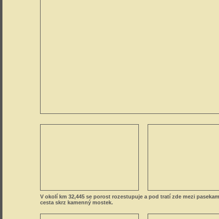
V okolí km 32,445 se porost rozestupuje a pod tratí zde mezi pasekam
cesta skrz kamenný mostek.