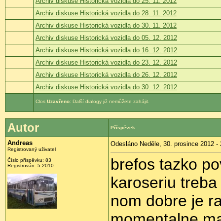
Archiv diskuse Historická vozidla do 25. 11. 2012
Archiv diskuse Historická vozidla do 28. 11. 2012
Archiv diskuse Historická vozidla do 30. 11. 2012
Archiv diskuse Historická vozidla do 05. 12. 2012
Archiv diskuse Historická vozidla do 16. 12. 2012
Archiv diskuse Historická vozidla do 23. 12. 2012
Archiv diskuse Historická vozidla do 26. 12. 2012
Archiv diskuse Historická vozidla do 30. 12. 2012
Uzavřeno
: Další dialogy již nemůžete zahájit.
Autor
Příspěvek
Andreas
Odesláno Neděle, 30. prosince 2012 - 
Registrovaný uživatel
brefos tazko po
Číslo příspěvku:
83
Registrován:
5-2010
karoseriu treba
nom dobre je ra
momentalne mam