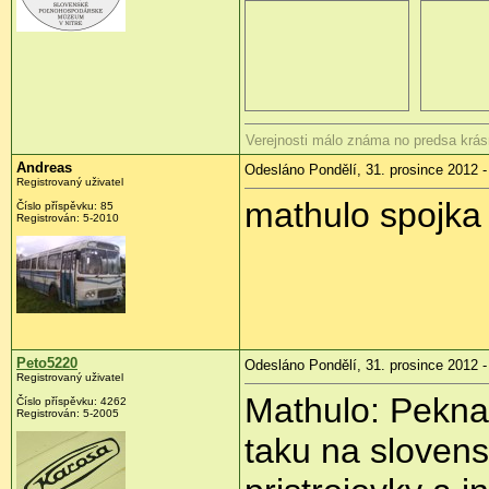
Verejnosti málo známa no predsa krá
Andreas
Odesláno Pondělí, 31. prosince 2012 -
Registrovaný uživatel
mathulo spojka
Číslo příspěvku:
85
Registrován:
5-2010
Peto5220
Odesláno Pondělí, 31. prosince 2012 -
Registrovaný uživatel
Mathulo: Pekna
Číslo příspěvku:
4262
Registrován:
5-2005
taku na slovens