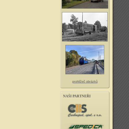
prohlížeč obrázků
NAŠI PARTNEŘI