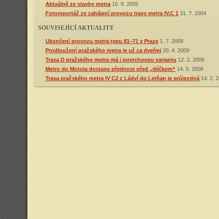
Aktuálně ze stavby metra
15. 9. 2005
Fotoreportáž ze zahájení provozu trasy metra IV.C 1
31. 7. 2004
SOUVISEJÍCÍ AKTUALITY
Ukončení provozu metra typu 81–71 v Praze
1. 7. 2009
Prodloužení pražského metra je už za dveřmi
20. 4. 2009
Trasa D pražského metra má i povrchovou variantu
12. 2. 2009
Metro do Motola dostane přednost před „déčkem“
14. 5. 2008
Trasa pražského metra IV C2 z Ládví do Letňan je průjezdná
14. 2. 