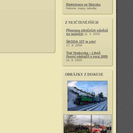
Elektrizace ve Slezsku
historie, mapy, tabulky
Z NEJČTENĚJŠÍCH
Přeprava silničních návěsů
po kolejích
11. 5. 2005
ŠKODA 15T je zde!
17. 9. 2008
Trať Hrabovka – Libeň
(horní nádraží) v roce 2005
11. 9. 2005
OBRÁZKY Z DISKUSE