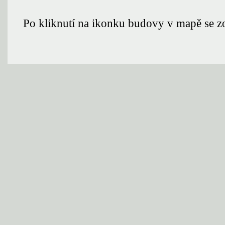
Po kliknutí na ikonku budovy v mapě se zo