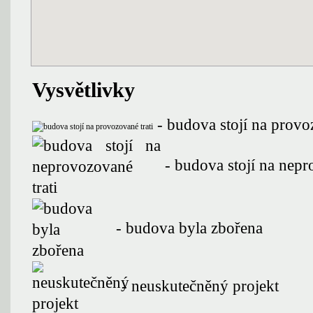
Vysvětlivky
- budova stojí na provoz
- budova stojí na nepr
- budova byla zbořena
- neuskutečněný projekt