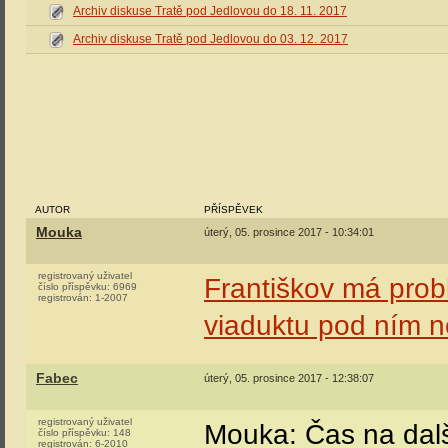
Archiv diskuse Tratě pod Jedlovou do 18. 11. 2017
Archiv diskuse Tratě pod Jedlovou do 03. 12. 2017
AUTOR
PŘÍSPĚVEK
Mouka
úterý, 05. prosince 2017 - 10:34:01
registrovaný uživatel
Františkov má prob
číslo příspěvku:
6969
registrován:
1-2007
viaduktu pod ním n
Fabec
úterý, 05. prosince 2017 - 12:38:07
registrovaný uživatel
Mouka: Čas na další
číslo příspěvku:
148
registrován:
6-2010