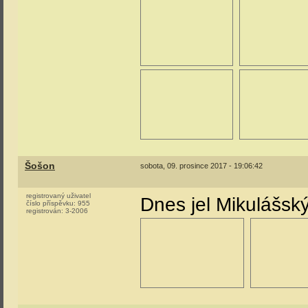
Šošon
sobota, 09. prosince 2017 - 19:06:42
registrovaný uživatel
Dnes jel Mikulášský
číslo příspěvku:
955
registrován:
3-2006