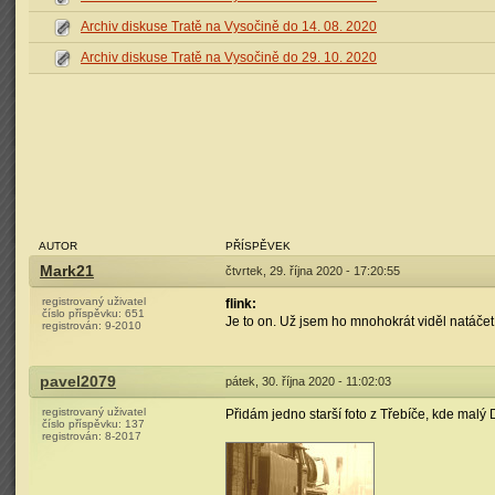
Archiv diskuse Tratě na Vysočině do 14. 08. 2020
Archiv diskuse Tratě na Vysočině do 29. 10. 2020
AUTOR
PŘÍSPĚVEK
Mark21
čtvrtek, 29. října 2020 - 17:20:55
registrovaný uživatel
flink:
číslo příspěvku:
651
Je to on. Už jsem ho mnohokrát viděl natáčet 
registrován:
9-2010
pavel2079
pátek, 30. října 2020 - 11:02:03
registrovaný uživatel
Přidám jedno starší foto z Třebíče, kde malý 
číslo příspěvku:
137
registrován:
8-2017