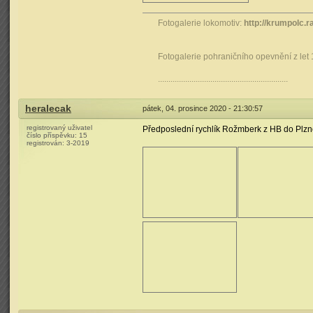
Fotogalerie lokomotiv:
http://krumpolc.r
Fotogalerie pohraničního opevnění z let
..............................................................
heralecak
pátek, 04. prosince 2020 - 21:30:57
registrovaný uživatel
Předposlední rychlík Rožmberk z HB do Plzn
číslo příspěvku:
15
registrován:
3-2019