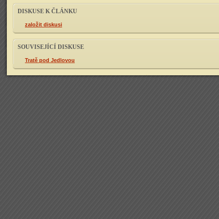
DISKUSE K ČLÁNKU
založit diskusi
SOUVISEJÍCÍ DISKUSE
Tratě pod Jedlovou