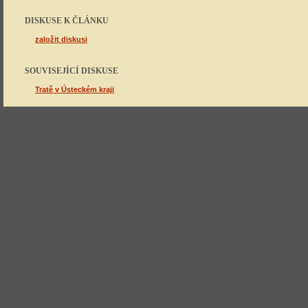
DISKUSE K ČLÁNKU
založit diskusi
SOUVISEJÍCÍ DISKUSE
Tratě v Ústeckém kraji