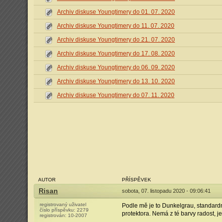
Archiv diskuse Youngtimery do 01. 07. 2020
Archiv diskuse Youngtimery do 11. 07. 2020
Archiv diskuse Youngtimery do 21. 07. 2020
Archiv diskuse Youngtimery do 17. 08. 2020
Archiv diskuse Youngtimery do 06. 09. 2020
Archiv diskuse Youngtimery do 13. 10. 2020
Archiv diskuse Youngtimery do 07. 11. 2020
AUTOR
PŘÍSPĚVEK
Risan
sobota, 07. listopadu 2020 - 09:06:41
registrovaný uživatel
Podle mě je to Dunkelgrau, standard
číslo příspěvku:
2279
protektora. Nemá z té barvy radost, je 
registrován:
10-2007