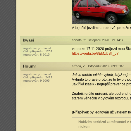
A to ještě jezdím na rezervě, protož
kwasi
sobota, 21. listopadu 2020 - 21:14:30
registrovaný uživatel
video ze 17.11.2020 průjezd mou Ško
číslo příspěvku:
1259
https://youtu.be/8EMzUBfi_JY
registrován:
8-2015
Houmr
středa, 25. listopadu 2020 - 09:13:07
registrovaný uživatel
Jak to mohlo takhle vyhnít, když to je
číslo příspěvku:
2422
Vyhnilo to právě proto, že to bylo v
registrován:
9-2005
Jak říká klasik - nejlepší prevence pro
Znalejší určitě upřesní, ale podle to
starém věnečku v bytovém rozvodu, 
(Příspěvek byl editován uživatelem h
Nabízím seriózní zaměstnání v o
nickem