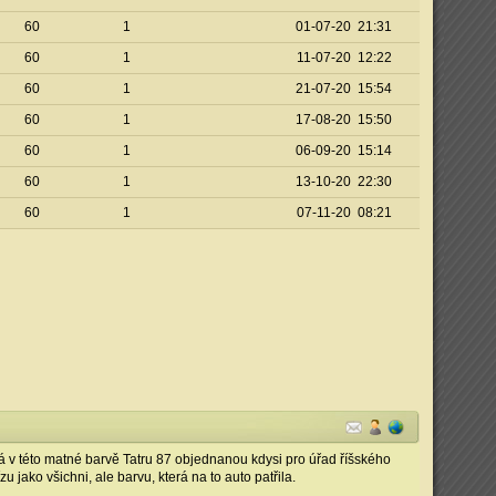
60
1
01-07-20 21:31
60
1
11-07-20 12:22
60
1
21-07-20 15:54
60
1
17-08-20 15:50
60
1
06-09-20 15:14
60
1
13-10-20 22:30
60
1
07-11-20 08:21
 v této matné barvě Tatru 87 objednanou kdysi pro úřad říšského
u jako všichni, ale barvu, která na to auto patřila.