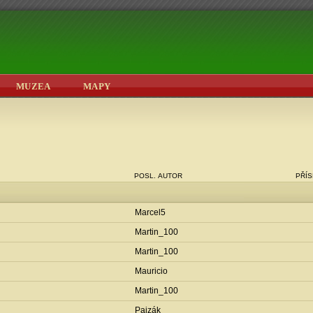
MUZEA
MAPY
POSL. AUTOR
PŘÍ
Marcel5
Martin_100
Martin_100
Mauricio
Martin_100
Pajzák