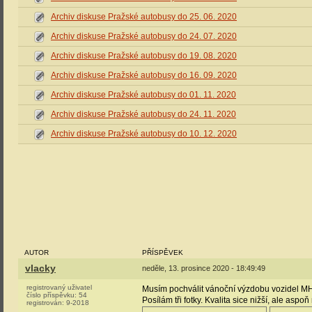
Archiv diskuse Pražské autobusy do 25. 06. 2020
Archiv diskuse Pražské autobusy do 24. 07. 2020
Archiv diskuse Pražské autobusy do 19. 08. 2020
Archiv diskuse Pražské autobusy do 16. 09. 2020
Archiv diskuse Pražské autobusy do 01. 11. 2020
Archiv diskuse Pražské autobusy do 24. 11. 2020
Archiv diskuse Pražské autobusy do 10. 12. 2020
AUTOR
PŘÍSPĚVEK
vlacky
neděle, 13. prosince 2020 - 18:49:49
registrovaný uživatel
Musím pochválit vánoční výzdobu vozidel MH
číslo příspěvku:
54
Posílám tři fotky. Kvalita sice nižší, ale aspo
registrován:
9-2018