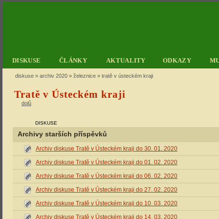
DISKUSE
ČLÁNKY
AKTUALITY
ODKAZY
M
diskuse
»
archiv 2020
»
železnice
» tratě v ústeckém kraji
Tratě v Ústeckém kraji
dolů
DISKUSE
Archivy starších příspěvků
Archiv diskuse Tratě v Ústeckém kraji do 30. 01. 2020
Archiv diskuse Tratě v Ústeckém kraji do 01. 02. 2020
Archiv diskuse Tratě v Ústeckém kraji do 06. 02. 2020
Archiv diskuse Tratě v Ústeckém kraji do 27. 02. 2020
Archiv diskuse Tratě v Ústeckém kraji do 10. 03. 2020
Archiv diskuse Tratě v Ústeckém kraji do 14. 03. 2020