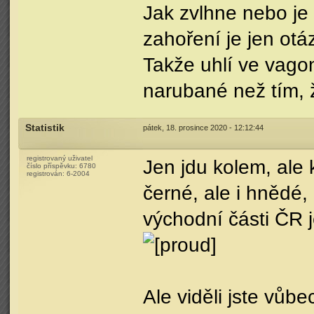
Jak zvlhne nebo je 
zahoření je jen otá
Takže uhlí ve vagon
narubané než tím, ž
Statistik
pátek, 18. prosince 2020 - 12:12:44
registrovaný uživatel
Jen jdu kolem, ale 
číslo příspěvku:
6780
registrován:
6-2004
černé, ale i hnědé
východní části ČR j
Ale viděli jste vůb