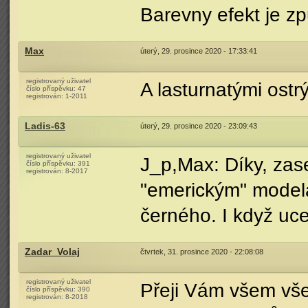
Barevny efekt je z
Max
úterý, 29. prosince 2020 - 17:33:41
registrovaný uživatel
A lasturnatými ostr
číslo příspěvku:
47
registrován:
1-2011
Ladis-63
úterý, 29. prosince 2020 - 23:09:43
registrovaný uživatel
J_p,Max: Díky, zas
číslo příspěvku:
391
registrován:
8-2017
"emerickým" model
černého. I když ucel
Zadar_Volaj
čtvrtek, 31. prosince 2020 - 22:08:08
registrovaný uživatel
Přeji Vám všem vše
číslo příspěvku:
390
registrován:
8-2018