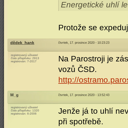
Energetické uhlí l
Protože se expedu
dědek_hank
čtvrtek, 17. prosince 2020 - 10:23:23
registrovaný uživatel
Na Parostroji je zá
číslo příspěvku:
2913
registrován:
7-2017
vozů ČSD.
http://ostramo.paro
M_g
čtvrtek, 17. prosince 2020 - 13:52:43
registrovaný uživatel
Jenže já to uhlí ne
číslo příspěvku:
1320
registrován:
6-2006
při spotřebě.