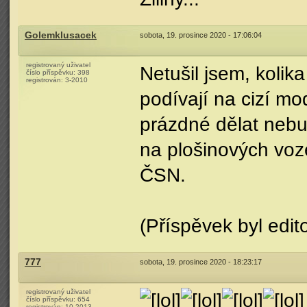
Golemklusacek
sobota, 19. prosince 2020 - 17:06:04
registrovaný uživatel
Netušil jsem, kolik
číslo příspěvku:
398
registrován:
3-2010
podívají na cizí mo
prázdné dělat nebu
na plošinových vo
ČSN.
(Příspěvek byl edi
777
sobota, 19. prosince 2020 - 18:23:17
registrovaný uživatel
číslo příspěvku:
654
registrován:
10-2013