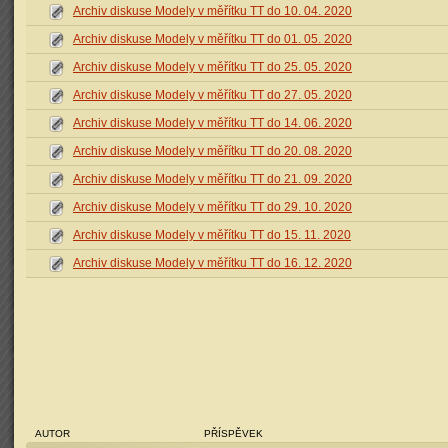
Archiv diskuse Modely v měřítku TT do 10. 04. 2020
Archiv diskuse Modely v měřítku TT do 01. 05. 2020
Archiv diskuse Modely v měřítku TT do 25. 05. 2020
Archiv diskuse Modely v měřítku TT do 27. 05. 2020
Archiv diskuse Modely v měřítku TT do 14. 06. 2020
Archiv diskuse Modely v měřítku TT do 20. 08. 2020
Archiv diskuse Modely v měřítku TT do 21. 09. 2020
Archiv diskuse Modely v měřítku TT do 29. 10. 2020
Archiv diskuse Modely v měřítku TT do 15. 11. 2020
Archiv diskuse Modely v měřítku TT do 16. 12. 2020
AUTOR
PŘÍSPĚVEK