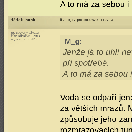
A to má za sebou i 
dědek_hank
čtvrtek, 17. prosince 2020 - 14:27:13
registrovaný uživatel
číslo příspěvku:
2914
M_g
:
registrován:
7-2017
Jenže já to uhlí n
při spotřebě.
A to má za sebou i
Voda se odpaří jen
za větších mrazů. My
způsobuje jeho zam
rozmrazovacích tun