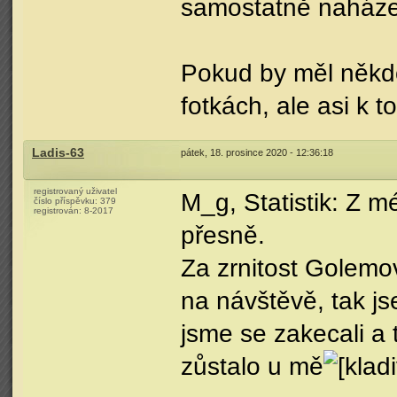
samostatně naháze
Pokud by měl někdo
fotkách, ale asi k 
Ladis-63
pátek, 18. prosince 2020 - 12:36:18
registrovaný uživatel
M_g, Statistik: Z m
číslo příspěvku:
379
registrován:
8-2017
přesně.
Za zrnitost Golemo
na návštěvě, tak js
jsme se zakecali a 
zůstalo u mě