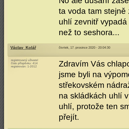
No ale dusání zase
ta voda tam stejně
uhlí zevnitř vypadá
než to seshora...
Václav_Kolář
čtvrtek, 17. prosince 2020 - 20:04:30
registrovaný uživatel
Zdravím Vás chlapc
číslo příspěvku:
414
registrován:
1-2012
jsme byli na výpomo
střekovském nádraží
na skládkách uhlí v
uhlí, protože ten s
přejít.