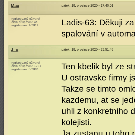
Max
pátek, 18. prosince 2020 - 17:40:01
registrovaný uživatel
Ladis-63: Děkuji za
číslo příspěvku:
45
registrován:
1-2011
spalování v automa
J_p
pátek, 18. prosince 2020 - 23:51:48
registrovaný uživatel
Ten kbelik byl ze 
číslo příspěvku:
1231
registrován:
8-2004
U ostravske firmy j
Takze se timto oml
kazdemu, at se jede
uhli z konkretniho 
kolejisti.
Ja zustanu u toho 