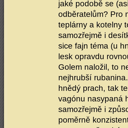
jaké podobě se (asi
odběratelům? Pro m
teplárny a kotelny t
samozřejmě i desítky
sice fajn téma (u 
lesk opravdu rovnou
Golem naložil, to ne
nejhrubší rubanina
hnědý prach, tak t
vagónu nasypaná hl
samozřejmě i způso
poměrně konzistent