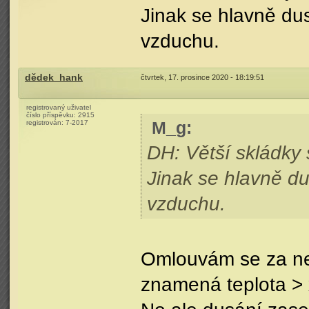
Jinak se hlavně dus
vzduchu.
dědek_hank
čtvrtek, 17. prosince 2020 - 18:19:51
registrovaný uživatel
číslo příspěvku:
2915
M_g
:
registrován:
7-2017
DH: Větší skládky s
Jinak se hlavně du
vzduchu.
Omlouvám se za nep
znamená teplota > x