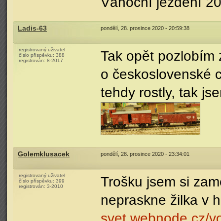
Vánoční ježdění 2
Ladis-63
pondělí, 28. prosince 2020 - 20:59:38
registrovaný uživatel
Tak opět pozlobím 
číslo příspěvku:
388
registrován:
8-2017
o československé c
tehdy rostly, tak j
Golemklusacek
pondělí, 28. prosince 2020 - 23:34:01
registrovaný uživatel
Trošku jsem si zam
číslo příspěvku:
399
registrován:
3-2010
nepraskne žilka v h
svet.webnode.cz/voz