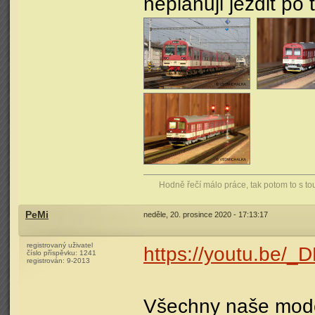
neplánuji jezdit p
Hodně řečí málo práce, tak potom to s to
PeMi
neděle, 20. prosince 2020 - 17:13:17
registrovaný uživatel
https://youtu.be/
číslo příspěvku:
1241
registrován:
9-2013
Všechny naše mode