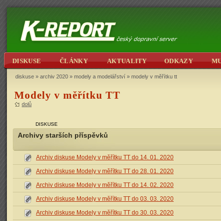
DISKUSE
ČLÁNKY
AKTUALITY
ODKAZY
M
diskuse
»
archiv 2020
»
modely a modelářství
» modely v měřítku tt
Modely v měřítku TT
dolů
DISKUSE
Archivy starších příspěvků
Archiv diskuse Modely v měřítku TT do 14. 01. 2020
Archiv diskuse Modely v měřítku TT do 28. 01. 2020
Archiv diskuse Modely v měřítku TT do 14. 02. 2020
Archiv diskuse Modely v měřítku TT do 03. 03. 2020
Archiv diskuse Modely v měřítku TT do 30. 03. 2020