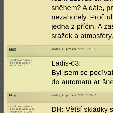
sněhem? A dále, pr
nezahořely. Proč u
jedna z příčin. A z
srážek a atmosféry
Max
čtvrtek, 17. prosince 2020 - 15:21:34
registrovaný uživatel
Ladis-63:
číslo příspěvku:
44
registrován:
1-2011
Byl jsem se podíva
do automatu ať šnek
M_g
čtvrtek, 17. prosince 2020 - 16:15:51
registrovaný uživatel
DH: Větší skládky se
číslo příspěvku:
1321
registrován:
6-2006