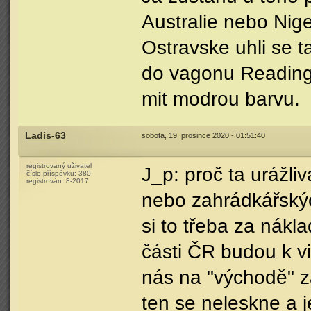
Australie nebo Nig
Ostravske uhli se t
do vagonu Reading 
mit modrou barvu.
Ladis-63
sobota, 19. prosince 2020 - 01:51:40
registrovaný uživatel
J_p: proč ta urážli
číslo příspěvku:
380
registrován:
8-2017
nebo zahrádkářskýc
si to třeba za nákl
části ČR budou k v
nás na "východě" z
ten se neleskne a j