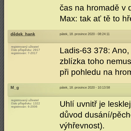
čas na hromadě v 
Max: tak ať tě to 
dědek_hank
pátek, 18. prosince 2020 - 08:24:11
registrovaný uživatel
Ladis-63 378: Ano, 
číslo příspěvku:
2917
registrován:
7-2017
zblízka toho nemus
při pohledu na hro
M_g
pátek, 18. prosince 2020 - 10:13:58
registrovaný uživatel
Uhlí uvnitř je leskl
číslo příspěvku:
1322
registrován:
6-2006
důvod dusání/pěcho
výhřevnost).