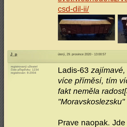
csd-dil-ii/
J_p
úterý, 29. prosince 2020 - 13:00:57
registrovaný uživatel
Ladis-63
zajímavé, 
číslo příspěvku:
1234
registrován:
8-2004
více příměsí, tím v
fakt neměla radost[
"Moravskoslezsku" 
Prave naopak. Jde o