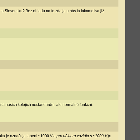
na Slovensku? Bez ohledu na to zda je u nás ta lokomotiva již
o na našich kolejích nestandardní, ale normálně funkční.
hka je označuje topení ~1000 V a
pro některá vozidla s ~1000 V je