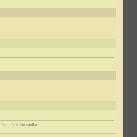
 člen nějakého spolku.