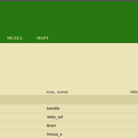
MUZEA
MAPY
POSL. AUTOR
PŘÍ
bandita
Velky_sef
Bram
Honza_o