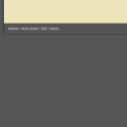
diskuse
|
titulní strana
|
tiráž
|
nahoru